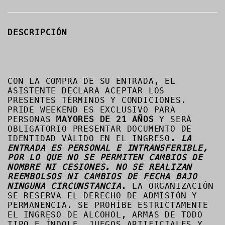
DESCRIPCIÓN
CON LA COMPRA DE SU ENTRADA, EL
ASISTENTE DECLARA ACEPTAR LOS
PRESENTES TÉRMINOS Y CONDICIONES.
PRIDE WEEKEND ES EXCLUSIVO PARA
PERSONAS
MAYORES DE 21 AÑOS
Y SERÁ
OBLIGATORIO PRESENTAR DOCUMENTO DE
IDENTIDAD VÁLIDO EN EL INGRESO
. LA
ENTRADA ES PERSONAL E INTRANSFERIBLE,
POR LO QUE NO SE PERMITEN CAMBIOS DE
NOMBRE NI CESIONES. NO SE REALIZAN
REEMBOLSOS NI CAMBIOS DE FECHA BAJO
NINGUNA CIRCUNSTANCIA
. LA ORGANIZACIÓN
SE RESERVA EL DERECHO DE ADMISIÓN Y
PERMANENCIA. SE PROHÍBE ESTRICTAMENTE
EL INGRESO DE ALCOHOL, ARMAS DE TODO
TIPO E ÍNDOLE, JUEGOS ARTIFICIALES Y